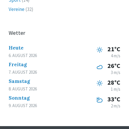
Sport
(14)
Vereine
(32)
Wetter
Heute
21°C
6. AUGUST 2026
4 m/s
Freitag
26°C
7. AUGUST 2026
3 m/s
Samstag
28°C
8. AUGUST 2026
1 m/s
Sonntag
33°C
9. AUGUST 2026
2 m/s