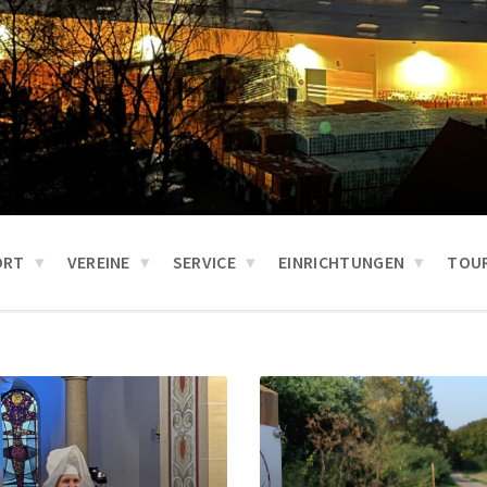
ORT
VEREINE
SERVICE
EINRICHTUNGEN
TOUR
Weiter