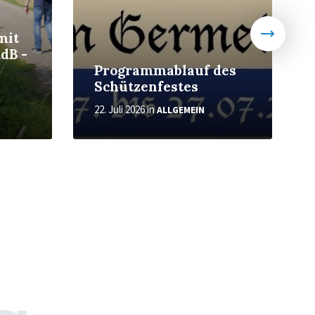
mit
dB -
Programmablauf des
Schützenfestes
22. Juli 2026
in
ALLGEMEIN