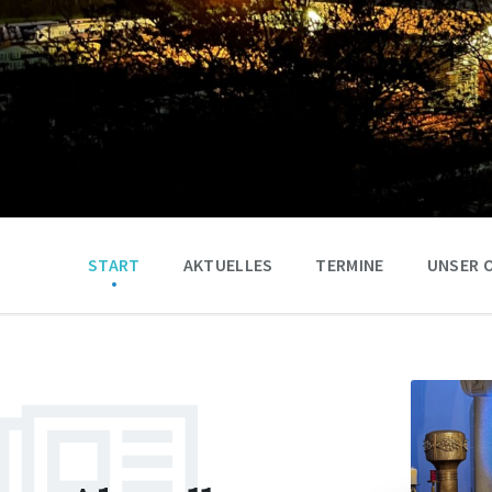
START
AKTUELLES
TERMINE
UNSER 
Weiter
Weiter