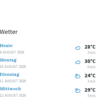
Wetter
Heute
28°C
9. AUGUST 2026
3 m/s
Montag
30°C
10. AUGUST 2026
6 m/s
Dienstag
24°C
11. AUGUST 2026
3 m/s
Mittwoch
29°C
12. AUGUST 2026
3 m/s