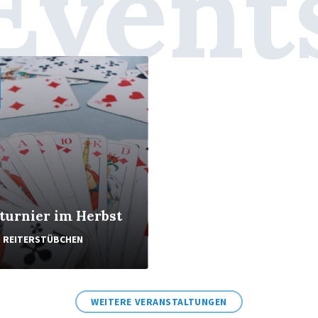
Event
turnier im Herbst
n
REITERSTÜBCHEN
WEITERE VERANSTALTUNGEN