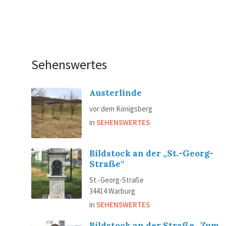
Sehenswertes
Austerlinde
vor dem Königsberg
in
SEHENSWERTES
Bildstock an der „St.-Georg-
Straße“
St.-Georg-Straße
34414 Warburg
in
SEHENSWERTES
Bildstock an der Straße „Zum