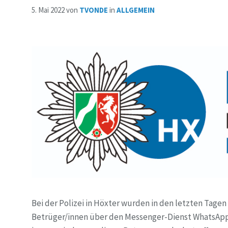
5. Mai 2022
von
TVONDE
in
ALLGEMEIN
Bei der Polizei in Höxter wurden in den letzten Tage
Betrüger/innen über den Messenger-Dienst WhatsApp 