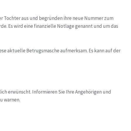
oder Tochter aus und begründen ihre neue Nummer zum
rde. Es wird eine finanzielle Notlage genannt und um das
iese aktuelle Betrugsmasche aufmerksam. Es kann auf der
lich erwünscht. Informieren Sie Ihre Angehörigen und
zu warnen.