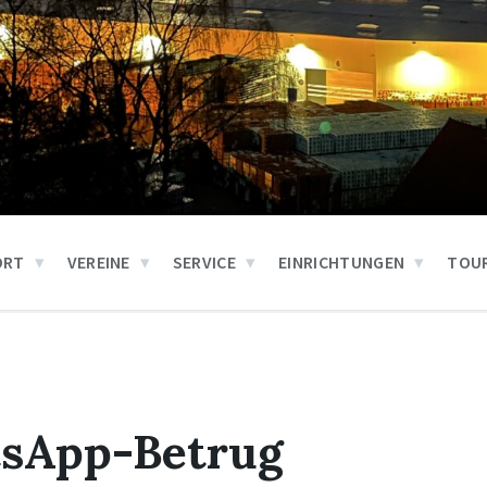
ORT
VEREINE
SERVICE
EINRICHTUNGEN
TOUR
sApp-Betrug