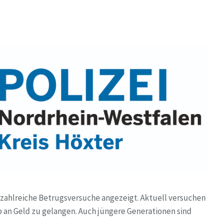
n zahlreiche Betrugsversuche angezeigt. Aktuell versuchen
an Geld zu gelangen. Auch jüngere Generationen sind