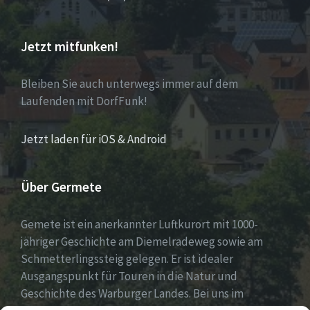
Jetzt mitfunken!
Bleiben Sie auch unterwegs immer auf dem
Laufenden mit DorfFunk!
Jetzt laden für iOS & Android
Über Germete
Gemete ist ein anerkannter Luftkurort mit 1000-
jähriger Geschichte am Diemelradeweg sowie am
Schmetterlingssteig gelegen. Er ist idealer
Ausgangspunkt für Touren in die Natur und
Geschichte des Warburger Landes. Bei uns im