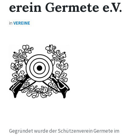
erein Germete e.V.
in
VEREINE
Gegründet wurde der Schützenverein Germete im