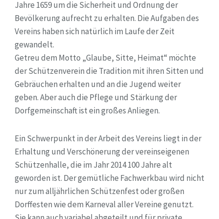
Jahre 1659 um die Sicherheit und Ordnung der
Bevölkerung aufrecht zu erhalten. Die Aufgaben des
Vereins haben sich natürlich im Laufe der Zeit
gewandelt.
Getreu dem Motto „Glaube, Sitte, Heimat“ möchte
der Schützenverein die Tradition mit ihren Sitten und
Gebräuchen erhalten und an die Jugend weiter
geben. Aber auch die Pflege und Stärkung der
Dorfgemeinschaft ist ein großes Anliegen.
Ein Schwerpunkt in der Arbeit des Vereins liegt in der
Erhaltung und Verschönerung der vereinseigenen
Schützenhalle, die im Jahr 2014 100 Jahre alt
geworden ist. Der gemütliche Fachwerkbau wird nicht
nur zum alljährlichen Schützenfest oder großen
Dorffesten wie dem Karneval aller Vereine genutzt.
Sie kann auch variabel abgeteilt und für private