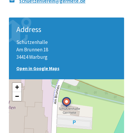
schuetzenverein@germete.de
Address
Schützenhalle
Am Brunnen 18
34414 Warburg
Open in Google Maps
+
−