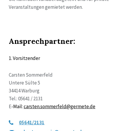
Veranstaltungen gemietet werden.
Ansprechpartner:
1. Vorsitzender
Carsten Sommerfeld
Untere Sülte 5
34414 Warburg
Tel.: 05641 / 2131
E
-Mail:
carsten.sommerfeld@germete.de
05641/2131