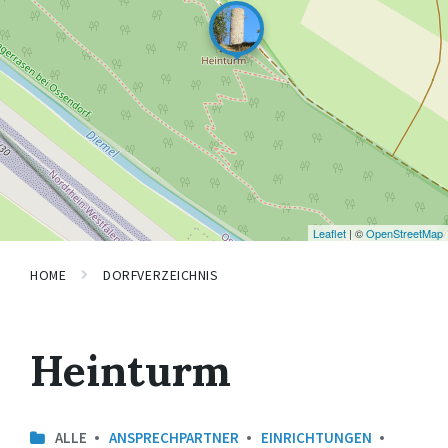
Leaflet
| ©
OpenStreetMap
HOME
DORFVERZEICHNIS
Heinturm
ALLE
ANSPRECHPARTNER
EINRICHTUNGEN