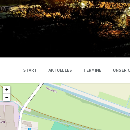
START
AKTUELLES
TERMINE
UNSER 
+
−