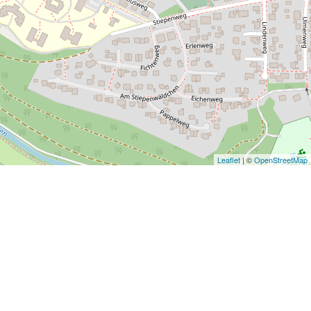
Leaflet
| ©
OpenStreetMap