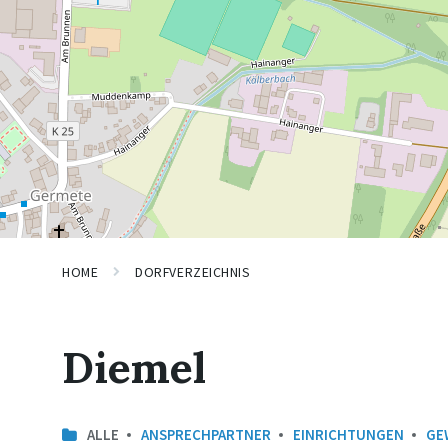
HOME
DORFVERZEICHNIS
Diemel
ALLE
ANSPRECHPARTNER
EINRICHTUNGEN
GE