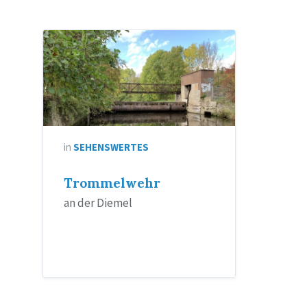
in
SEHENSWERTES
Trommelwehr
an der Diemel