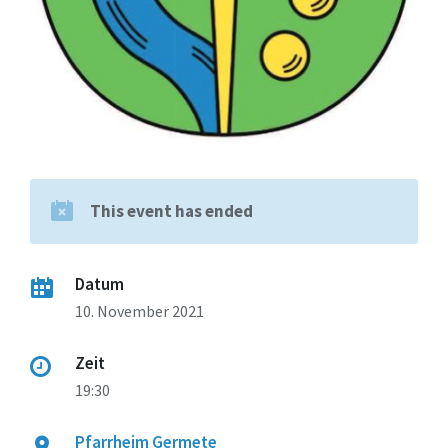
This event has ended
Datum
10. November 2021
Zeit
19:30
Pfarrheim Germete