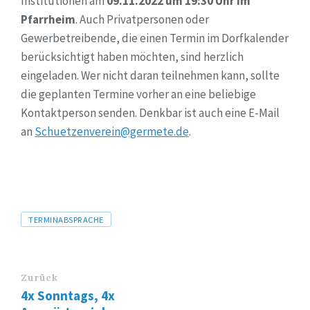
Institutionen am
09.11.2022 um 19:30 Uhr im
Pfarrheim
. Auch Privatpersonen oder
Gewerbetreibende, die einen Termin im Dorfkalender
berücksichtigt haben möchten, sind herzlich
eingeladen. Wer nicht daran teilnehmen kann, sollte
die geplanten Termine vorher an eine beliebige
Kontaktperson senden. Denkbar ist auch eine E-Mail
an
Schuetzenverein@germete.de
.
Tags
TERMINABSPRACHE
Zurück
4x Sonntags, 4x