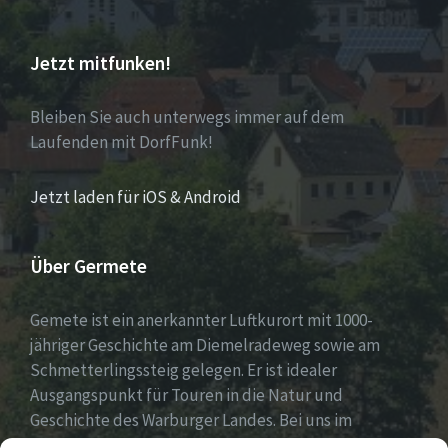
Jetzt mitfunken!
Bleiben Sie auch unterwegs immer auf dem
Laufenden mit DorfFunk!
Jetzt laden für iOS & Android
Über Germete
Gemete ist ein anerkannter Luftkurort mit 1000-
jähriger Geschichte am Diemelradeweg sowie am
Schmetterlingssteig gelegen. Er ist idealer
Ausgangspunkt für Touren in die Natur und
Geschichte des Warburger Landes. Bei uns im
Diemeltal gibt es ein buntes Dorfleben und viel