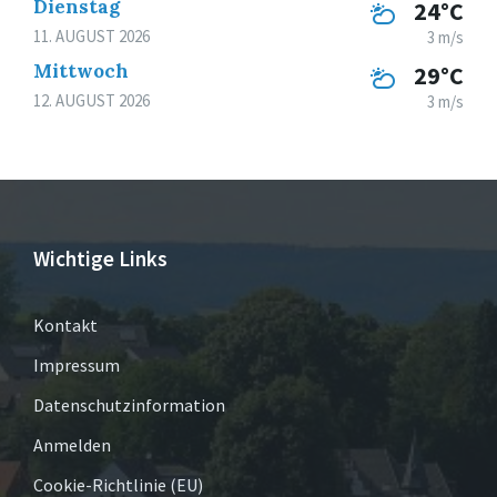
Dienstag
24°C
11. AUGUST 2026
3 m/s
Mittwoch
29°C
12. AUGUST 2026
3 m/s
Wichtige Links
Kontakt
Impressum
Datenschutzinformation
Anmelden
Cookie-Richtlinie (EU)