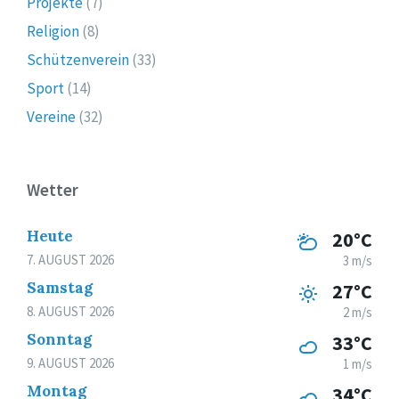
Projekte
(7)
Religion
(8)
Schützenverein
(33)
Sport
(14)
Vereine
(32)
Wetter
Heute
20°C
7. AUGUST 2026
3 m/s
Samstag
27°C
8. AUGUST 2026
2 m/s
Sonntag
33°C
9. AUGUST 2026
1 m/s
Montag
34°C