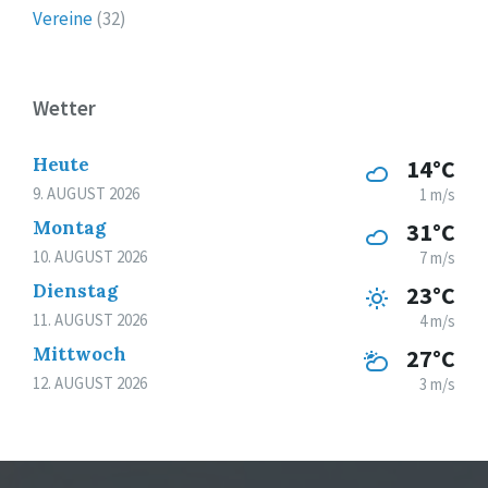
Vereine
(32)
Wetter
Heute
14°C
9. AUGUST 2026
1 m/s
Montag
31°C
10. AUGUST 2026
7 m/s
Dienstag
23°C
11. AUGUST 2026
4 m/s
Mittwoch
27°C
12. AUGUST 2026
3 m/s