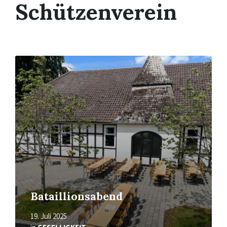
Schützenverein
Mehr
erfahren
Bataillionsabend
19. Juli 2025