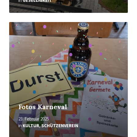
in
GESELLIGKEIT
Mehr
erfahren
Fotos Karneval
23. Februar 2025
in
KULTUR
,
SCHÜTZENVEREIN