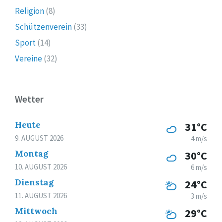
Religion
(8)
Schützenverein
(33)
Sport
(14)
Vereine
(32)
Wetter
Heute
31°C
9. AUGUST 2026
4 m/s
Montag
30°C
10. AUGUST 2026
6 m/s
Dienstag
24°C
11. AUGUST 2026
3 m/s
Mittwoch
29°C