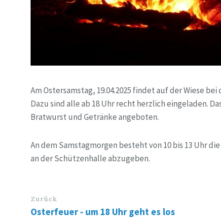
Am Ostersamstag, 19.04.2025 findet auf der Wiese bei 
Dazu sind alle ab 18 Uhr recht herzlich eingeladen. D
Bratwurst und Getränke angeboten.
An dem Samstagmorgen besteht von 10 bis 13 Uhr die
an der Schützenhalle abzugeben.
Zurück
Osterfeuer - um 18 Uhr geht es los