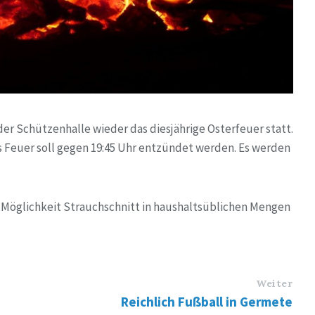
der Schützenhalle wieder das diesjährige Osterfeuer statt.
as Feuer soll gegen 19:45 Uhr entzündet werden. Es werden
 Möglichkeit Strauchschnitt in haushaltsüblichen Mengen
Weiter
Reichlich Fußball in Germete