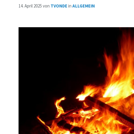
14. April 2025
von
TVONDE
in
ALLGEMEIN