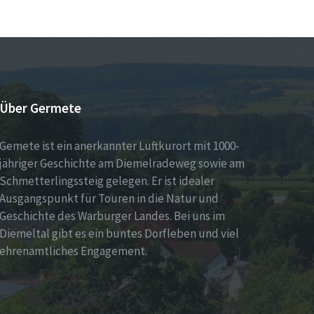
Über Germete
Gemete ist ein anerkannter Luftkurort mit 1000-
jähriger Geschichte am Diemelradeweg sowie am
Schmetterlingssteig gelegen. Er ist idealer
Ausgangspunkt für Touren in die Natur und
Geschichte des Warburger Landes. Bei uns im
Diemeltal gibt es ein buntes Dorfleben und viel
ehrenamtliches Engagement.