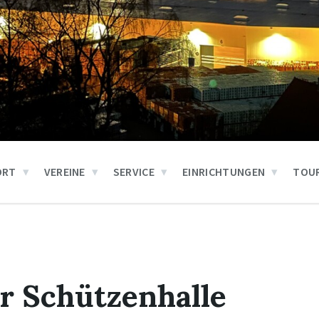
ORT
VEREINE
SERVICE
EINRICHTUNGEN
TOUR
er Schützenhalle