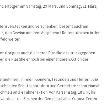
d erfolgen am Samstag, 20. März, und Sonntag, 21. März,
Ostern verstecken und verschenken, besteht auch am
eit, den Gewinn mit dem Ausgabeort Reiterstübchen in der
eld weiter.
en übrigens auch die leeren Plastikeier zurückgegeben
 die Plastikeier noch bei einer anderen Aktion der
Teilnehmern, Firmen, Gönnern, Freunden und Helfern, die
nscht allen Schützenbrüdern und Germetern schon einmal
ochmals an die Fahnenaktion. Von Karsamstag, 18 Uhr, bis
t werden – ein Zeichen der Gemeinschaft in Corona-Zeiten.