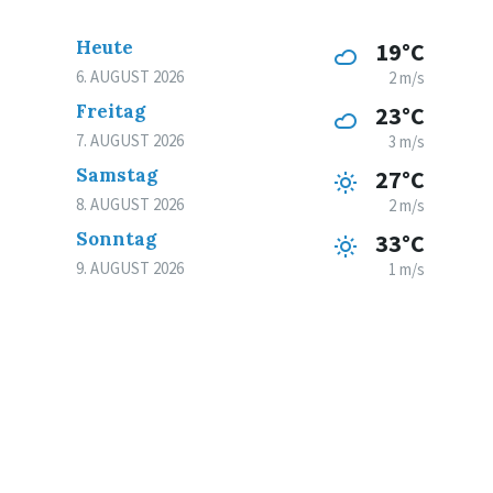
Heute
19°C
6. AUGUST 2026
2 m/s
Freitag
23°C
7. AUGUST 2026
3 m/s
Samstag
27°C
8. AUGUST 2026
2 m/s
Sonntag
33°C
9. AUGUST 2026
1 m/s