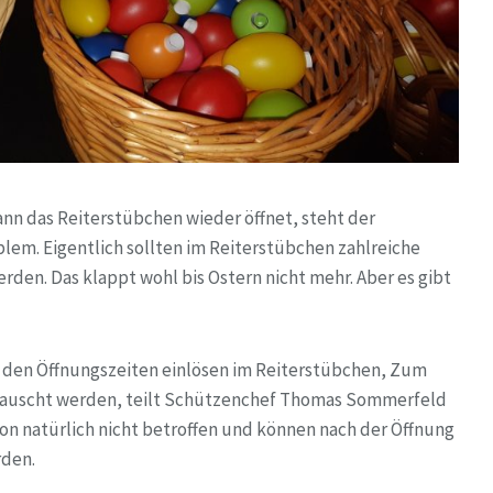
nn das Reiterstübchen wieder öffnet, steht der
lem. Eigentlich sollten im Reiterstübchen zahlreiche
den. Das klappt wohl bis Ostern nicht mehr. Aber es gibt
u den Öffnungszeiten einlösen im Reiterstübchen, Zum
etauscht werden, teilt Schützenchef Thomas Sommerfeld
on natürlich nicht betroffen und können nach der Öffnung
rden.