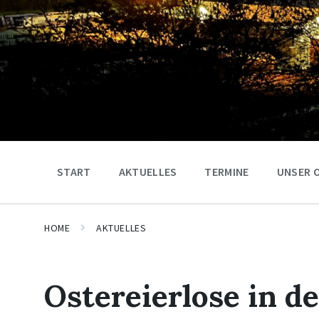
START
AKTUELLES
TERMINE
UNSER 
HOME
AKTUELLES
Ostereierlose in d