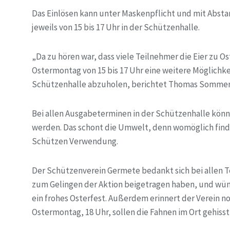
Das Einlösen kann unter Maskenpflicht und mit Abstan
jeweils von 15 bis 17 Uhr in der Schützenhalle.
„Da zu hören war, dass viele Teilnehmer die Eier zu 
Ostermontag von 15 bis 17 Uhr eine weitere Möglichk
Schützenhalle abzuholen, berichtet Thomas Sommerf
Bei allen Ausgabeterminen in der Schützenhalle könn
werden. Das schont die Umwelt, denn womöglich finden
Schützen Verwendung.
Der Schützenverein Germete bedankt sich bei allen 
zum Gelingen der Aktion beigetragen haben, und wü
ein frohes Osterfest. Außerdem erinnert der Verein n
Ostermontag, 18 Uhr, sollen die Fahnen im Ort gehiss