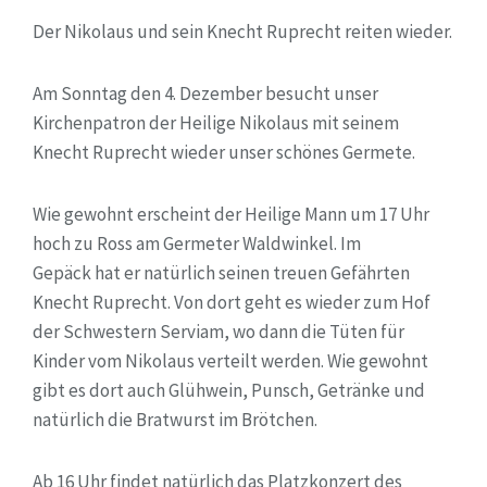
Der Nikolaus und sein Knecht Ruprecht reiten wieder.
Am Sonntag den 4. Dezember besucht unser
Kirchenpatron der Heilige Nikolaus mit seinem
Knecht Ruprecht wieder unser schönes Germete.
Wie gewohnt erscheint der Heilige Mann um 17 Uhr
hoch zu Ross am Germeter Waldwinkel. Im
Gepäck hat er natürlich seinen treuen Gefährten
Knecht Ruprecht. Von dort geht es wieder zum Hof
der Schwestern Serviam, wo dann die Tüten für
Kinder vom Nikolaus verteilt werden. Wie gewohnt
gibt es dort auch Glühwein, Punsch, Getränke und
natürlich die Bratwurst im Brötchen.
Ab 16 Uhr findet natürlich das Platzkonzert des