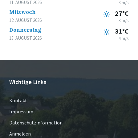
11. AUGUST 2026
3 m/s
Mittwoch
27°C
12. AUGUST 2026
3 m/s
Donnerstag
31°C
13. AUGUST 2026
4 m/s
Wichtige Links
Kontakt
Impressum
Datenschutzinformation
Anmelden