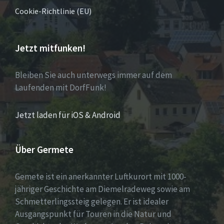
Cookie-Richtlinie (EU)
Jetzt mitfunken!
Bleiben Sie auch unterwegs immer auf dem
Laufenden mit DorfFunk!
Jetzt laden für iOS & Android
Über Germete
Gemete ist ein anerkannter Luftkurort mit 1000-
jähriger Geschichte am Diemelradeweg sowie am
Schmetterlingssteig gelegen. Er ist idealer
Ausgangspunkt für Touren in die Natur und