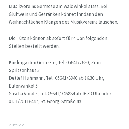
Musikvereins Germete am Waldwinkel statt. Bei
Glühwein und Getränken könnet Ihr dann den
Weihnachtlichen Klängen des Musikvereins lauschen.
Die Tüten können ab sofort für 4 € an folgenden
Stellen bestellt werden.
Kindergarten Germete, Tel. 05641/2630, Zum
Spritzenhaus 3
Detlef Huhmann, Tel. 05641/8946 ab 16.30 Uhr,
Eulenwinkel 5
Sascha Vonde, Tel. 05641/745884 ab 16.30 Uhr oder
0151/70116447, St. Georg-Straße 4a
Zurück