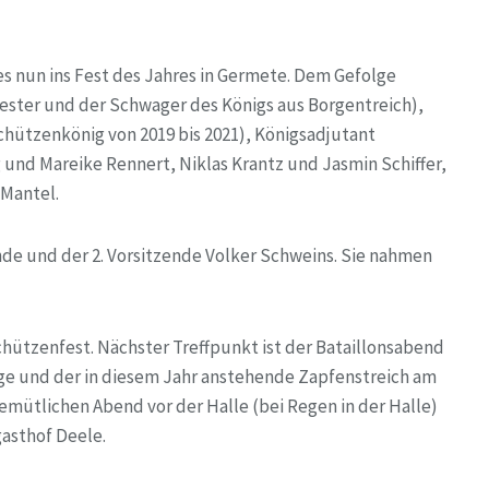
s nun ins Fest des Jahres in Germete. Dem Gefolge
wester und der Schwager des Königs aus Borgentreich),
chützenkönig von 2019 bis 2021), Königsadjutant
 und Mareike Rennert, Niklas Krantz und Jasmin Schiffer,
 Mantel.
de und der 2. Vorsitzende Volker Schweins. Sie nahmen
hützenfest. Nächster Treffpunkt ist der Bataillonsabend
ege und der in diesem Jahr anstehende Zapfenstreich am
mütlichen Abend vor der Halle (bei Regen in der Halle)
gasthof Deele.