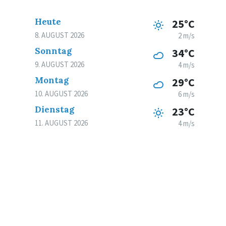
Heute
25°C
8. AUGUST 2026
2 m/s
Sonntag
34°C
9. AUGUST 2026
4 m/s
Montag
29°C
10. AUGUST 2026
6 m/s
Dienstag
23°C
11. AUGUST 2026
4 m/s