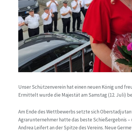
Unser Schützenverein hat einen neuen König und freut
Ermittelt wurde die Majestät am Samstag (12. Juli) b
Am Ende des Wettbewerbs setzte sich Oberstadjutant 
Agrarunternehmer hatte das beste Schießergebnis – u
Andrea Leifert an der Spitze des Vereins. Neue Germe