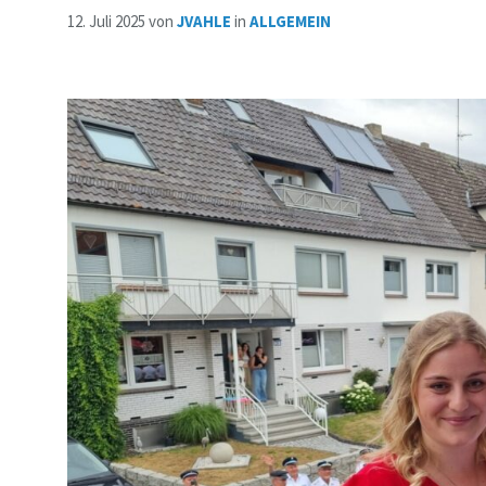
12. Juli 2025
von
JVAHLE
in
ALLGEMEIN