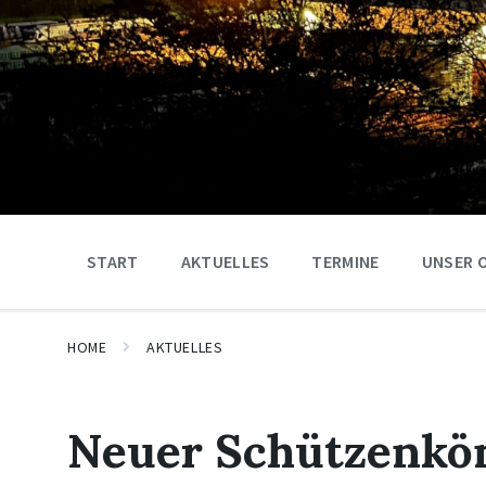
START
AKTUELLES
TERMINE
UNSER 
HOME
AKTUELLES
Neuer Schützenkön