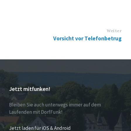
Weiter
Vorsicht vor Telefonbetrug
Jetzt mitfunken!
Bleiben Sie auch unterwegs immer auf dem
Laufenden mit DorfFunk!
Jetzt laden für iOS & Android