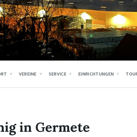
ORT
VEREINE
SERVICE
EINRICHTUNGEN
TOUR
ig in Germete