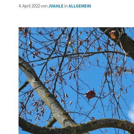
4. April 2022
von
JVAHLE
in
ALLGEMEIN