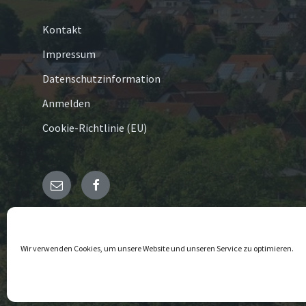
Kontakt
Impressum
Datenschutzinformation
Anmelden
Cookie-Richtlinie (EU)
E-
Facebook
Mail
© 2026 Germete
Wir verwenden Cookies, um unsere Website und unseren Service zu optimieren.