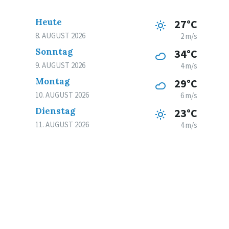
Heute
27°C
8. AUGUST 2026
2 m/s
Sonntag
34°C
9. AUGUST 2026
4 m/s
Montag
29°C
10. AUGUST 2026
6 m/s
Dienstag
23°C
11. AUGUST 2026
4 m/s