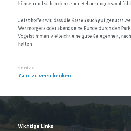
können und sich in den neuen Behausungen wohl fühl
Jetzt hoffen wir, dass die Kästen auch gut genutzt w
Wer morgens oder abends eine Runde durch den Park g
Vogelstimmen. Vielleicht eine gute Gelegenheit, na
halten.
Zurück
Zaun zu verschenken
Wichtige Links