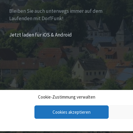
Bleiben Sie auch unterwegs immer auf dem
Laufenden mit DorfFunk!
Jetzt laden für iOS & Android
Cookie-Zustimmung verwalten
Cookies akzeptieren