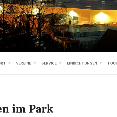
ORT
VEREINE
SERVICE
EINRICHTUNGEN
TOUR
n im Park