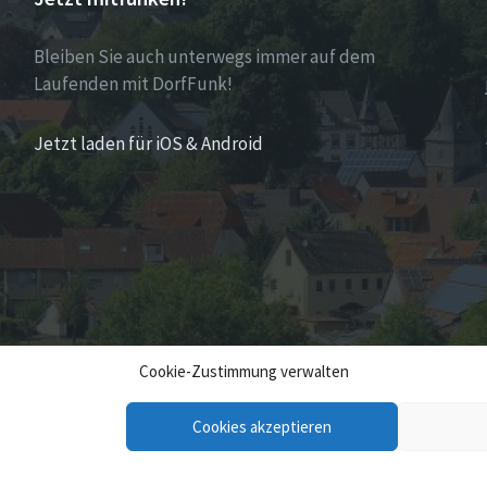
Bleiben Sie auch unterwegs immer auf dem
Laufenden mit DorfFunk!
Jetzt laden für iOS & Android
Cookie-Zustimmung verwalten
Cookies akzeptieren