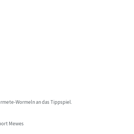
ermete-Wormeln an das Tippspiel.
 Sport Mewes