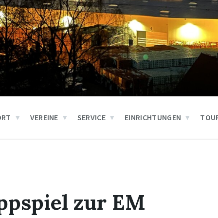
ORT
VEREINE
SERVICE
EINRICHTUNGEN
TOUR
ppspiel zur EM