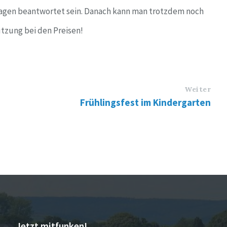
ragen beantwortet sein. Danach kann man trotzdem noch
ützung bei den Preisen!
Weiter
Frühlingsfest im Kindergarten
Jetzt mitfunken!