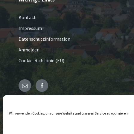
Kontakt
Impressum
Datenschutzinformation
Anmelden
Cookie-Richtlinie (EU)
E-
Facebook
Mail
© 2026 Germete
Wir verwenden Cookies, um unsere Website und unseren Service zu optimieren.