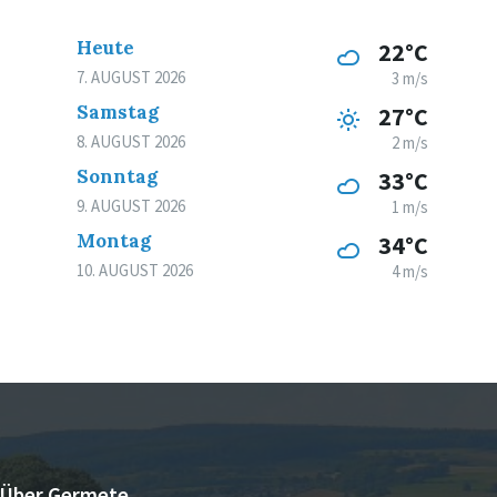
Heute
22°C
7. AUGUST 2026
3 m/s
Samstag
27°C
8. AUGUST 2026
2 m/s
Sonntag
33°C
9. AUGUST 2026
1 m/s
Montag
34°C
10. AUGUST 2026
4 m/s
Über Germete