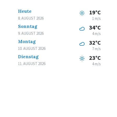
Heute
19°C
8. AUGUST 2026
1 m/s
Sonntag
34°C
9. AUGUST 2026
4 m/s
Montag
32°C
10. AUGUST 2026
7 m/s
Dienstag
23°C
11. AUGUST 2026
4 m/s