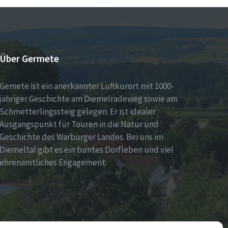
Über Germete
Gemete ist ein anerkannter Luftkurort mit 1000-
jähriger Geschichte am Diemelradeweg sowie am
Schmetterlingssteig gelegen. Er ist idealer
Ausgangspunkt für Touren in die Natur und
Geschichte des Warburger Landes. Bei uns im
Diemeltal gibt es ein buntes Dorfleben und viel
ehrenamtliches Engagement.