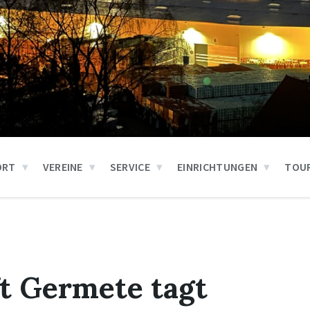
ORT
VEREINE
SERVICE
EINRICHTUNGEN
TOUR
t Germete tagt