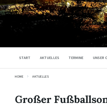
START
AKTUELLES
TERMINE
UNSER 
HOME
AKTUELLES
Großer Fußballso