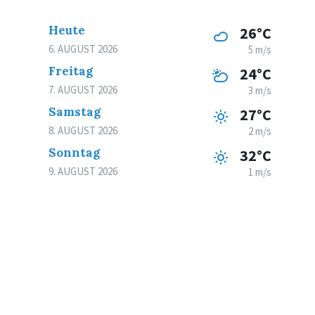
Heute
26°C
6. AUGUST 2026
5 m/s
Freitag
24°C
7. AUGUST 2026
3 m/s
Samstag
27°C
8. AUGUST 2026
2 m/s
Sonntag
32°C
9. AUGUST 2026
1 m/s