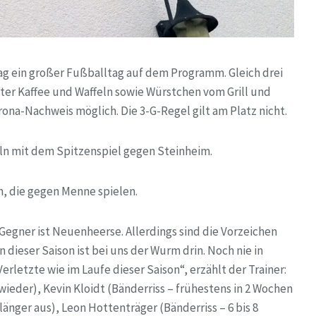
g ein großer Fußballtag auf dem Programm. Gleich drei
ter Kaffee und Waffeln sowie Würstchen vom Grill und
ona-Nachweis möglich. Die 3-G-Regel gilt am Platz nicht.
n mit dem Spitzenspiel gegen Steinheim.
n, die gegen Menne spielen.
Gegner ist Neuenheerse. Allerdings sind die Vorzeichen
n dieser Saison ist bei uns der Wurm drin. Noch nie in
Verletzte wie im Laufe dieser Saison“, erzählt der Trainer:
ieder), Kevin Kloidt (Bänderriss – frühestens in 2 Wochen
länger aus), Leon Hottenträger (Bänderriss – 6 bis 8