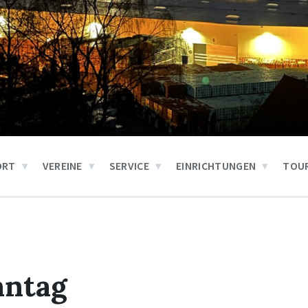
ORT
VEREINE
SERVICE
EINRICHTUNGEN
TOUR
nntag