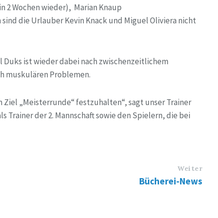
 in 2 Wochen wieder), Marian Knaup
sind die Urlauber Kevin Knack und Miguel Oliviera nicht
l Duks ist wieder dabei nach zwischenzeitlichem
ach muskulären Problemen.
 Ziel „Meisterrunde“ festzuhalten“, sagt unser Trainer
s Trainer der 2. Mannschaft sowie den Spielern, die bei
Weiter
Bücherei-News