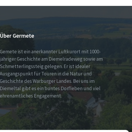
Über Germete
Gemete ist ein anerkannter Luftkurort mit 1000-
jähriger Geschichte am Diemelradeweg sowie am
Schmetterlingssteig gelegen. Er ist idealer
Ausgangspunkt für Touren in die Natur und
Geschichte des Warburger Landes. Bei uns im
Diemeltal gibt es ein buntes Dorfleben und viel
ehrenamtliches Engagement.