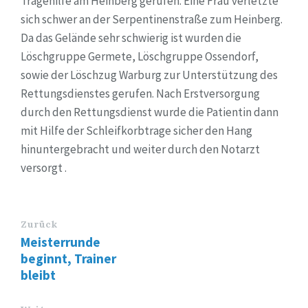
Tragehilfe am Heinberg gerufen. Eine Frau verletzte
sich schwer an der Serpentinenstraße zum Heinberg.
Da das Gelände sehr schwierig ist wurden die
Löschgruppe Germete, Löschgruppe Ossendorf,
sowie der Löschzug Warburg zur Unterstützung des
Rettungsdienstes gerufen. Nach Erstversorgung
durch den Rettungsdienst wurde die Patientin dann
mit Hilfe der Schleifkorbtrage sicher den Hang
hinuntergebracht und weiter durch den Notarzt
versorgt .
Zurück
Meisterrunde
beginnt, Trainer
bleibt