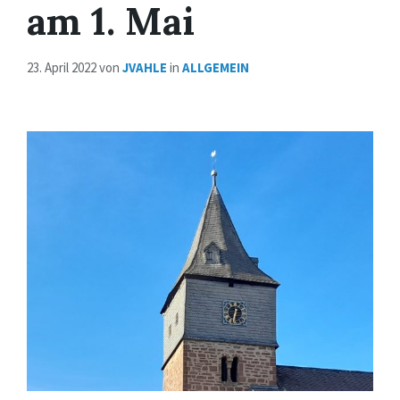
am 1. Mai
23. April 2022
von
JVAHLE
in
ALLGEMEIN