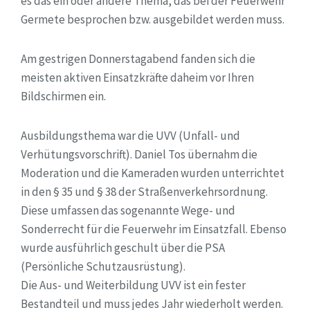
es das ein oder andere Thema, das bei der Feuerwehr
Germete besprochen bzw. ausgebildet werden muss.
Am gestrigen Donnerstagabend fanden sich die
meisten aktiven Einsatzkräfte daheim vor Ihren
Bildschirmen ein.
Ausbildungsthema war die UVV (Unfall- und
Verhütungsvorschrift). Daniel Tos übernahm die
Moderation und die Kameraden wurden unterrichtet
in den § 35 und § 38 der Straßenverkehrsordnung.
Diese umfassen das sogenannte Wege- und
Sonderrecht für die Feuerwehr im Einsatzfall. Ebenso
wurde ausführlich geschult über die PSA
(Persönliche Schutzausrüstung).
Die Aus- und Weiterbildung UVV ist ein fester
Bestandteil und muss jedes Jahr wiederholt werden.