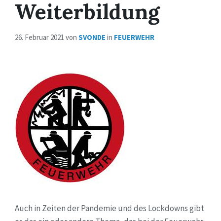
Weiterbildung
26. Februar 2021
von
SVONDE
in
FEUERWEHR
Auch in Zeiten der Pandemie und des Lockdowns gibt