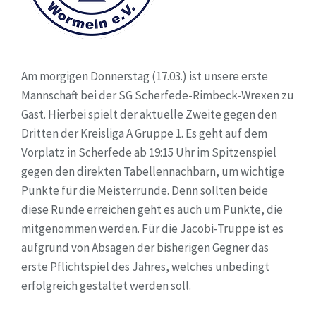
Am morgigen Donnerstag (17.03.) ist unsere erste
Mannschaft bei der SG Scherfede-Rimbeck-Wrexen zu
Gast. Hierbei spielt der aktuelle Zweite gegen den
Dritten der Kreisliga A Gruppe 1. Es geht auf dem
Vorplatz in Scherfede ab 19:15 Uhr im Spitzenspiel
gegen den direkten Tabellennachbarn, um wichtige
Punkte für die Meisterrunde. Denn sollten beide
diese Runde erreichen geht es auch um Punkte, die
mitgenommen werden. Für die Jacobi-Truppe ist es
aufgrund von Absagen der bisherigen Gegner das
erste Pflichtspiel des Jahres, welches unbedingt
erfolgreich gestaltet werden soll.