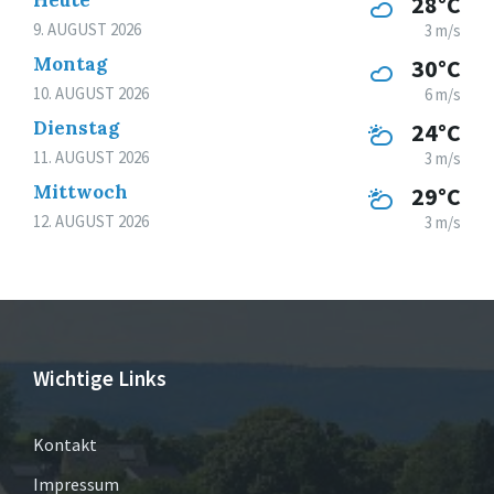
28°C
9. AUGUST 2026
3 m/s
Montag
30°C
10. AUGUST 2026
6 m/s
Dienstag
24°C
11. AUGUST 2026
3 m/s
Mittwoch
29°C
12. AUGUST 2026
3 m/s
Wichtige Links
Kontakt
Impressum