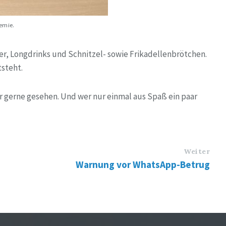
emie.
ier, Longdrinks und Schnitzel- sowie Frikadellenbrötchen.
tsteht.
r gerne gesehen. Und wer nur einmal aus Spaß ein paar
Weiter
Warnung vor WhatsApp-Betrug