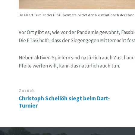
Das Dart-Turnier der ETSG Germete bildet den Neustart nach der Pand
Vor Ort gibt es, wie vor der Pandemie gewohnt, Fassb
Die ETSG hofft, dass der Sieger gegen Mitternacht fes
Neben aktiven Spielern sind natürlich auch Zuschaue
Pfeile werfen will, kann das natürlich auch tun.
Zurück
Christoph Schellöh siegt beim Dart-
Turnier