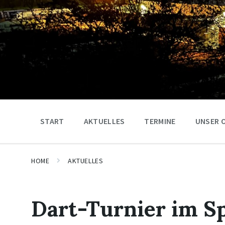
START
AKTUELLES
TERMINE
UNSER 
HOME
AKTUELLES
Dart-Turnier im S