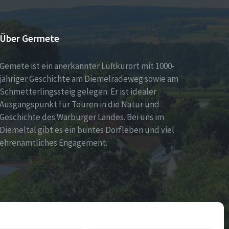
Über Germete
Gemete ist ein anerkannter Luftkurort mit 1000-
jähriger Geschichte am Diemelradeweg sowie am
Schmetterlingssteig gelegen. Er ist idealer
Ausgangspunkt für Touren in die Natur und
Geschichte des Warburger Landes. Bei uns im
Diemeltal gibt es ein buntes Dorfleben und viel
ehrenamtliches Engagement.