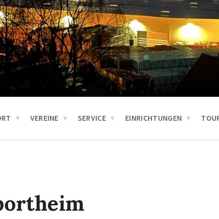
ORT
VEREINE
SERVICE
EINRICHTUNGEN
TOUR
portheim