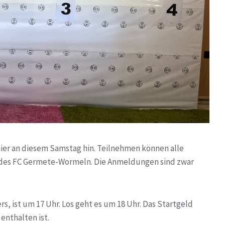
nier an diesem Samstag hin. Teilnehmen können alle
 des FC Germete-Wormeln. Die Anmeldungen sind zwar
s, ist um 17 Uhr. Los geht es um 18 Uhr. Das Startgeld
enthalten ist.