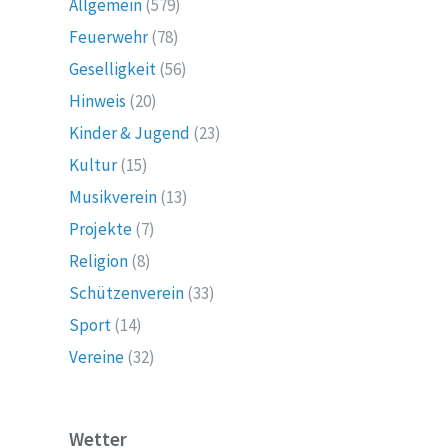
Allgemein
(579)
Feuerwehr
(78)
Geselligkeit
(56)
Hinweis
(20)
Kinder & Jugend
(23)
Kultur
(15)
Musikverein
(13)
Projekte
(7)
Religion
(8)
Schützenverein
(33)
Sport
(14)
Vereine
(32)
Wetter