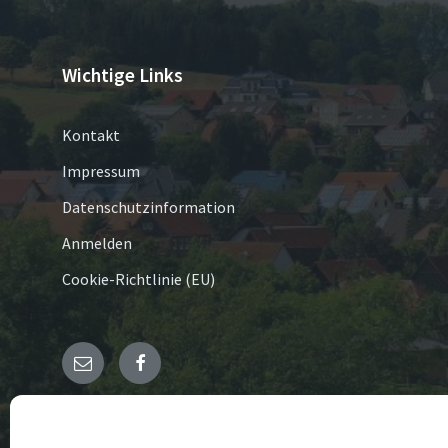
Wichtige Links
Kontakt
Impressum
Datenschutzinformation
Anmelden
Cookie-Richtlinie (EU)
E-
Facebook
Mail
© 2026 Germete