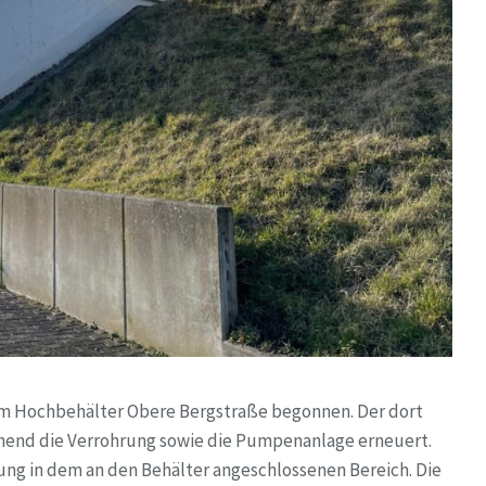
 am Hochbehälter Obere Bergstraße begonnen. Der dort
hend die Verrohrung sowie die Pumpenanlage erneuert.
ung in dem an den Behälter angeschlossenen Bereich. Die