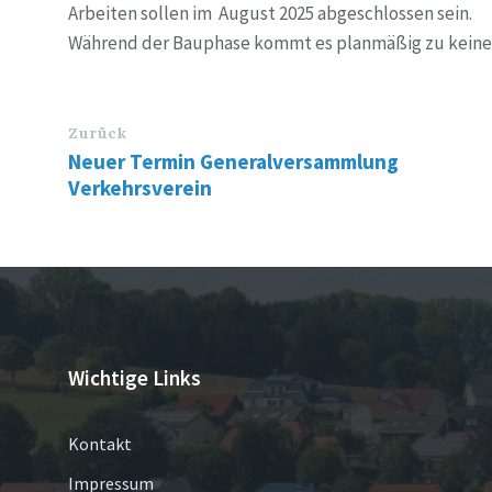
Arbeiten sollen im August 2025 abgeschlossen sein.
Während der Bauphase kommt es planmäßig zu keinen
Zurück
Neuer Termin Generalversammlung
Verkehrsverein
Wichtige Links
Kontakt
Impressum