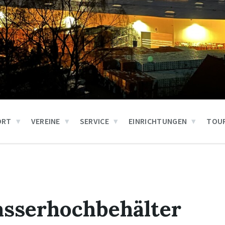
ORT
VEREINE
SERVICE
EINRICHTUNGEN
TOUR
sserhochbehälter