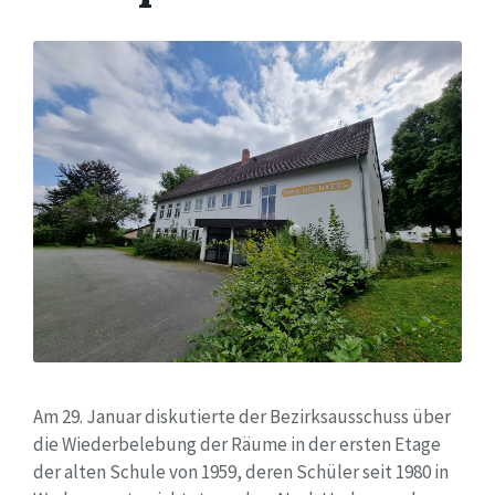
Am 29. Januar diskutierte der Bezirksausschuss über
die Wiederbelebung der Räume in der ersten Etage
der alten Schule von 1959, deren Schüler seit 1980 in