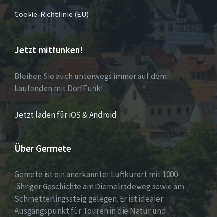
Cookie-Richtlinie (EU)
Jetzt mitfunken!
Bleiben Sie auch unterwegs immer auf dem
Laufenden mit DorfFunk!
Jetzt laden für iOS & Android
Über Germete
Gemete ist ein anerkannter Luftkurort mit 1000-
jähriger Geschichte am Diemelradeweg sowie am
Schmetterlingssteig gelegen. Er ist idealer
Ausgangspunkt für Touren in die Natur und