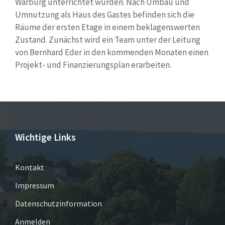
Warburg unterrichtet wurden. Nach Umbau und
Umnutzung als Haus des Gastes befinden sich die
Räume der ersten Etage in einem beklagenswerten
Zustand. Zunächst wird ein Team unter der Leitung
von Bernhard Eder in den kommenden Monaten einen
Projekt- und Finanzierungsplan erarbeiten.
Wichtige Links
Kontakt
Impressum
Datenschutzinformation
Anmelden