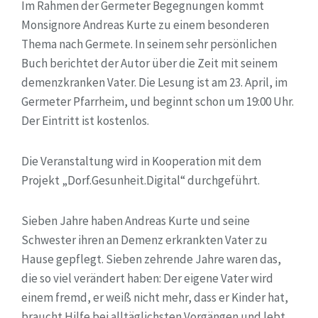
Im Rahmen der Germeter Begegnungen kommt
Monsignore Andreas Kurte zu einem besonderen
Thema nach Germete. In seinem sehr persönlichen
Buch berichtet der Autor über die Zeit mit seinem
demenzkranken Vater. Die Lesung ist am 23. April, im
Germeter Pfarrheim, und beginnt schon um 19:00 Uhr.
Der Eintritt ist kostenlos.
Die Veranstaltung wird in Kooperation mit dem
Projekt „Dorf.Gesunheit.Digital“ durchgeführt.
Sieben Jahre haben Andreas Kurte und seine
Schwester ihren an Demenz erkrankten Vater zu
Hause gepflegt. Sieben zehrende Jahre waren das,
die so viel verändert haben: Der eigene Vater wird
einem fremd, er weiß nicht mehr, dass er Kinder hat,
braucht Hilfe bei alltäglichsten Vorgängen und lebt