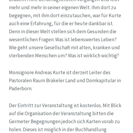
mehr und mehr in seiner eigenen Welt. Ihm dort zu
begegnen, mit ihm dort einzutauchen, war für Kurte
auch eine Erfahrung, für die er heute dankbar ist.
Denn in dieser Welt stellen sich dem Gesunden die
wesentlichen Fragen: Was ist lebenswertes Leben?
Wie geht unsere Gesellschaft mit alten, kranken und
sterbenden Menschen um? Was ist wirklich wichtig?
Monsignore Andreas Kurte ist derzeit Leiter des
Pastoralen Raum Brakeler Land und Domkapitular in
Paderborn.
Der Eintritt zur Veranstaltung ist kostenlos. Mit Blick
auf die Organisation der Veranstaltung bitten die
Germeter Begegnungen jedoch sich Karten vorab zu
holen. Dieses ist möglich in der Buchhandlung