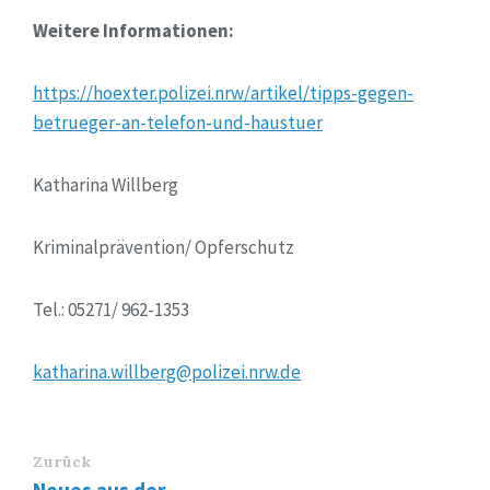
Weitere Informationen:
https://hoexter.polizei.nrw/artikel/tipps-gegen-
betrueger-an-telefon-und-haustuer
Katharina Willberg
Kriminalprävention/ Opferschutz
Tel.: 05271/ 962-1353
katharina.willberg@polizei.nrw.de
Zurück