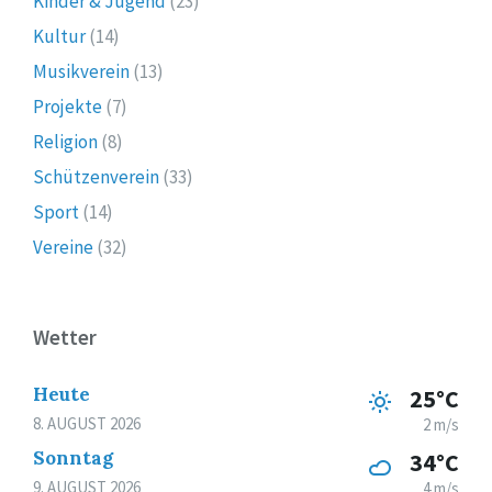
Kinder & Jugend
(23)
Kultur
(14)
Musikverein
(13)
Projekte
(7)
Religion
(8)
Schützenverein
(33)
Sport
(14)
Vereine
(32)
Wetter
Heute
25°C
8. AUGUST 2026
2 m/s
Sonntag
34°C
9. AUGUST 2026
4 m/s