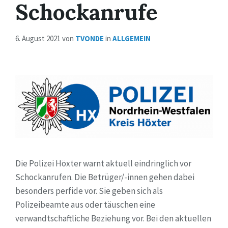
Schockanrufe
6. August 2021
von
TVONDE
in
ALLGEMEIN
Die Polizei Höxter warnt aktuell eindringlich vor
Schockanrufen. Die Betrüger/-innen gehen dabei
besonders perfide vor. Sie geben sich als
Polizeibeamte aus oder täuschen eine
verwandtschaftliche Beziehung vor. Bei den aktuellen