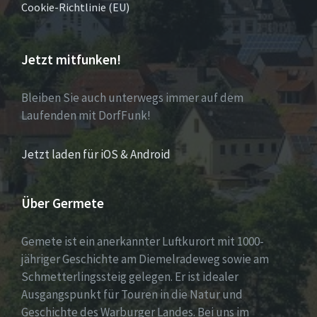
Cookie-Richtlinie (EU)
Jetzt mitfunken!
Bleiben Sie auch unterwegs immer auf dem
Laufenden mit DorfFunk!
Jetzt laden für iOS & Android
Über Germete
Gemete ist ein anerkannter Luftkurort mit 1000-
jähriger Geschichte am Diemelradeweg sowie am
Schmetterlingssteig gelegen. Er ist idealer
Ausgangspunkt für Touren in die Natur und
Geschichte des Warburger Landes. Bei uns im