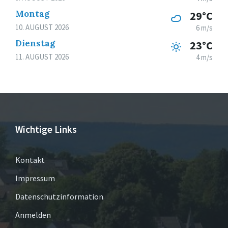
Montag
29°C
10. AUGUST 2026
6 m/s
Dienstag
23°C
11. AUGUST 2026
4 m/s
Wichtige Links
Kontakt
Impressum
Datenschutzinformation
Anmelden