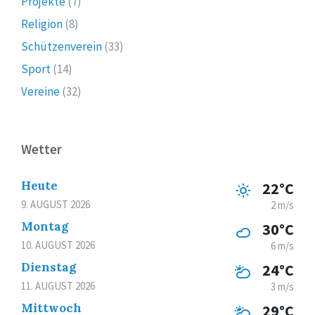
Projekte
(7)
Religion
(8)
Schützenverein
(33)
Sport
(14)
Vereine
(32)
Wetter
Heute
22°C
9. AUGUST 2026
2 m/s
Montag
30°C
10. AUGUST 2026
6 m/s
Dienstag
24°C
11. AUGUST 2026
3 m/s
Mittwoch
29°C