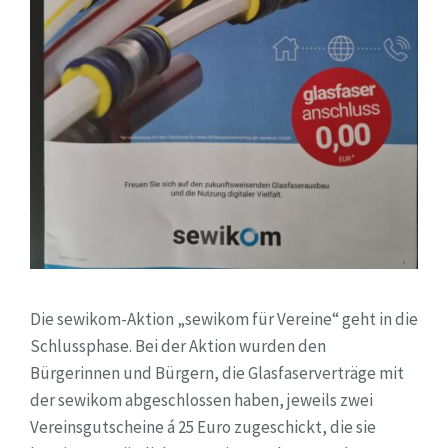
Die sewikom-Aktion „sewikom für Vereine“ geht in die
Schlussphase. Bei der Aktion wurden den
Bürgerinnen und Bürgern, die Glasfaserverträge mit
der sewikom abgeschlossen haben, jeweils zwei
Vereinsgutscheine á 25 Euro zugeschickt, die sie