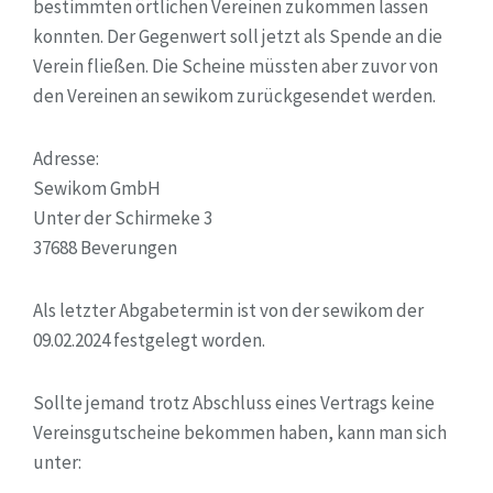
bestimmten örtlichen Vereinen zukommen lassen
konnten. Der Gegenwert soll jetzt als Spende an die
Verein fließen. Die Scheine müssten aber zuvor von
den Vereinen an sewikom zurückgesendet werden.
Adresse:
Sewikom GmbH
Unter der Schirmeke 3
37688 Beverungen
Als letzter Abgabetermin ist von der sewikom der
09.02.2024 festgelegt worden.
Sollte jemand trotz Abschluss eines Vertrags keine
Vereinsgutscheine bekommen haben, kann man sich
unter: