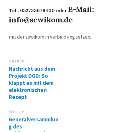
E-Mail:
Tel.: 052733676400 oder
info@sewikom.de
mit der sewikom in Verbindung setzen.
Zurück
Nachricht aus dem
Projekt DGD: So
klappt es mit dem
elektronischen
Rezept
Weiter
Generalversammlun
g des